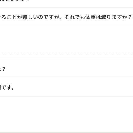
けることが難しいのですが、それでも体重は減りますか？
は？
配です。