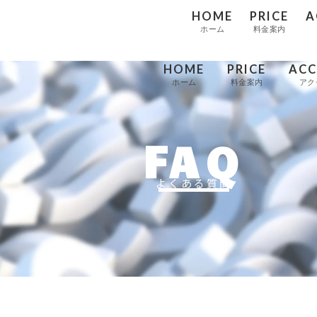
HOME
PRICE
A
ホーム
料金案内
HOME
PRICE
ACC
ホーム
料金案内
アク
FAQ
よくある質問