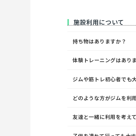
施設利用について
持ち物はありますか？
体験トレーニングはあり
ジムや筋トレ初心者でも
どのような方がジムを利
友達と一緒に利用を考え
子供を連れて行っても大