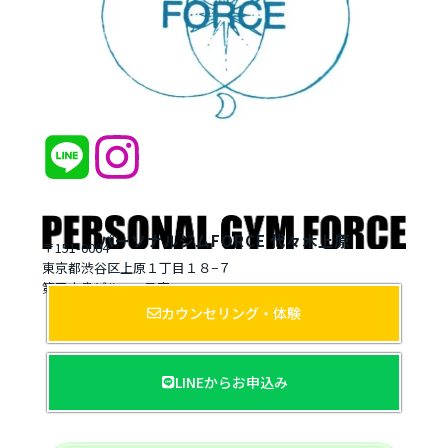
パーソナルジムFORCE 代々木上原
〒151-0064
東京都渋谷区上原１丁目１８−７
第五大貴ビル 502号室
カウンセリング・体験
LINEからお申込み