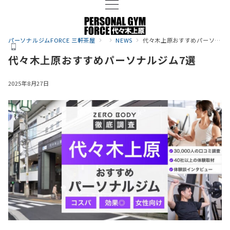
パーソナルジムFORCE 三軒茶屋
NEWS
代々木上原おすすめパーソナルジム7選
代々木上原おすすめパーソナルジム7選
2025年8月27日